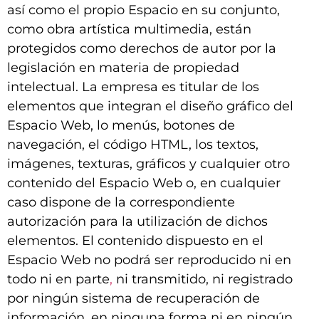
así como el propio Espacio en su conjunto,
como obra artística multimedia, están
protegidos como derechos de autor por la
legislación en materia de propiedad
intelectual. La empresa es titular de los
elementos que integran el diseño gráfico del
Espacio Web, lo menús, botones de
navegación, el código HTML, los textos,
imágenes, texturas, gráficos y cualquier otro
contenido del Espacio Web o, en cualquier
caso dispone de la correspondiente
autorización para la utilización de dichos
elementos. El contenido dispuesto en el
Espacio Web no podrá ser reproducido ni en
todo ni en parte
,
ni transmitido, ni registrado
por ningún sistema de recuperación de
información, en ninguna forma ni en ningún