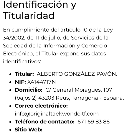
Identificación y
Titularidad
En cumplimiento del artículo 10 de la Ley
34/2002, de 11 de julio, de Servicios de la
Sociedad de la Información y Comercio
Electrónico, el Titular expone sus datos
identificativos:
Titular:
ALBERTO GONZÁLEZ PAVÓN.
NIF:
X4144717N
Domicilio:
C/ General Moragues, 107
(bajos 2) 43203 Reus, Tarragona - España.
Correo electrónico:
info@originaltaekwondoitf.com
Teléfono de contacto:
671 69 83 86
Sitio Web: