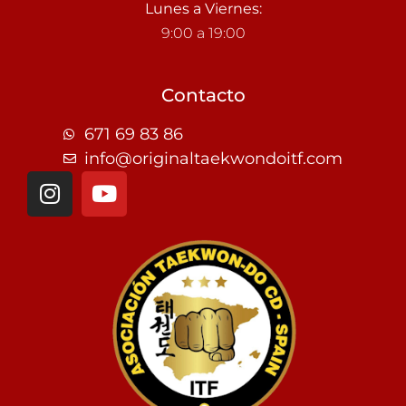
Lunes a Viernes:
9:00 a 19:00
Contacto
671 69 83 86
info@originaltaekwondoitf.com