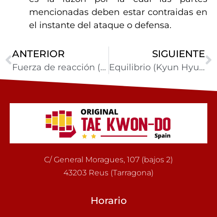
mencionadas deben estar contraidas en
el instante del ataque o defensa.
ANTERIOR
SIGUIENTE
Fuerza de reacción (Bandong Riok)
Equilibrio (Kyun Hyung)
C/ General Moragues, 107 (bajos 2)
43203 Reus (Tarragona)
Horario