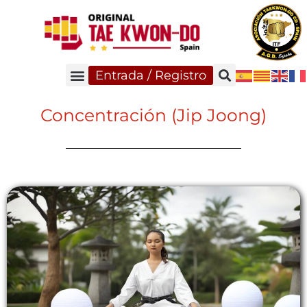
Entrada / Registro
Concentración (Jip Joong)